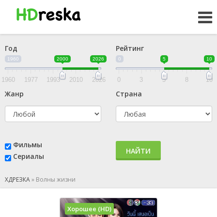
Год
Рейтинг
1960
2000
2026
0
5
10
1960
1977
1993
2010
2026
0
3
5
8
10
Жанр
Страна
Фильмы
НАЙТИ
Сериалы
ХДРЕЗКА
»
Волны жизни
Хорошее (HD)