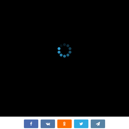
серия
2017
1 сезон 8
Episode 8
14 февраля
серия
2017
1 сезон 7
Episode 7
13 февраля
серия
2017
1 сезон 6
Episode 6
7 февраля
серия
2017
1 сезон 5
Episode 5
6 февраля
серия
2017
1 сезон 4
Episode 4
31 января
серия
2017
1 сезон 3
Episode 3
30 января
серия
2017
1 сезон 2
Episode 2
24 января
серия
2017
1 сезон 1
Episode 1
23 января
серия
2017