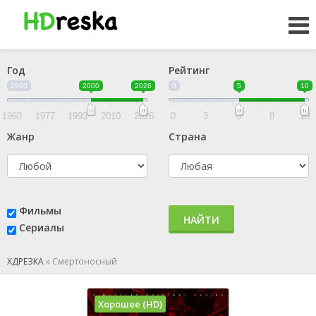
Год
Рейтинг
1960
2000
2026
0
5
10
1960
1977
1993
2010
2026
0
3
5
8
10
Жанр
Страна
Фильмы
НАЙТИ
Сериалы
ХДРЕЗКА
»
Смертоносный
Хорошее (HD)