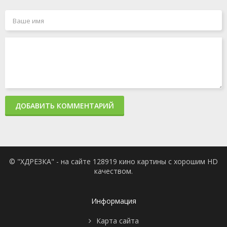
ДОБАВИТЬ КОММЕНТАРИЙ
© "ХДРЕЗКА" - на сайте 128919 кино картины с хорошим HD
качеством.
Информация
Карта сайта