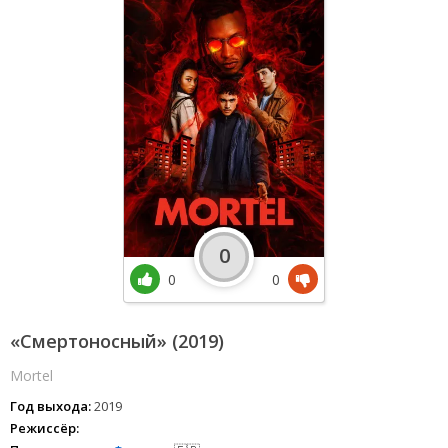
0
0
0
«Смертоносный» (2019)
Mortel
Год выхода:
2019
Режиссёр: