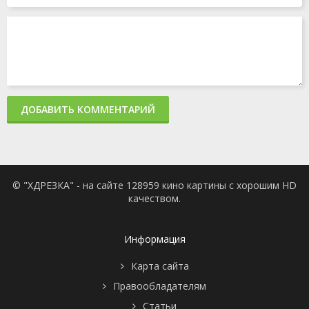
ДОБАВИТЬ КОММЕНТАРИЙ
© "ХДРЕЗКА" - на сайте 128959 кино картины с хорошим HD
качеством.
Информация
Карта сайта
Правообладателям
Статьи