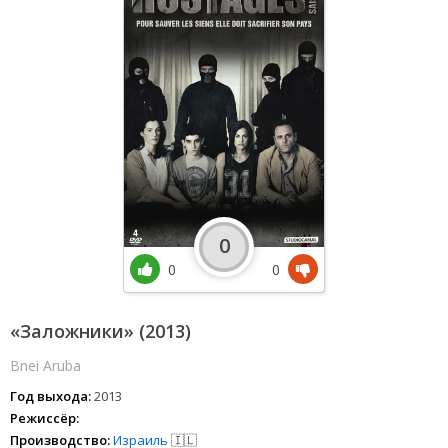
0
0
0
«Заложники» (2013)
Bnei Aruba
Год выхода:
2013
Режиссёр:
Производство:
Израиль
🇮🇱