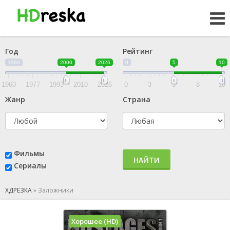
Год
Рейтинг
1960
2000
2026
0
5
10
1960
1977
1993
2010
2026
0
3
5
8
10
Жанр
Страна
Фильмы
НАЙТИ
Сериалы
ХДРЕЗКА
»
Заложники
Хорошее (HD)