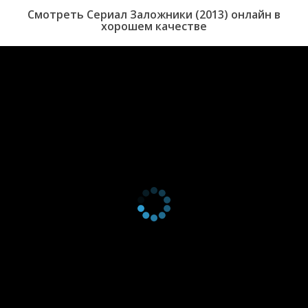
2 сезон 9
Episode #2.9
5 апреля
Смотреть Сериал Заложники (2013) онлайн в
серия
2016
хорошем качестве
2 сезон 8
Episode #2.8
29 марта
серия
2016
2 сезон 7
Episode #2.7
22 марта
серия
2016
2 сезон 6
Episode #2.6
15 марта
серия
2016
2 сезон 5
Episode #2.5
8 марта
серия
2016
2 сезон 4
Episode #2.4
23 февраля
серия
2016
2 сезон 3
Episode #2.3
16 февраля
серия
2016
2 сезон 2
Episode #2.2
9 февраля
серия
2016
2 сезон 1
Episode #2.1
9 февраля
серия
2016
1 сезон 10
Episode 10
15 декабря
серия
2013
1 сезон 9
Episode 9
8 декабря
серия
2013
1 сезон 8
Episode #1.8
1 декабря
серия
2013