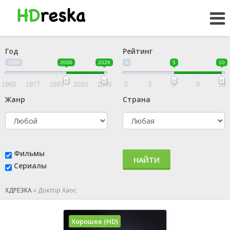
Год
Рейтинг
1960
2000
2026
0
5
10
1960
1977
1993
2010
2026
0
3
5
8
10
Жанр
Страна
Фильмы
НАЙТИ
Сериалы
ХДРЕЗКА
»
Доктор Хаос
Хорошее (HD)