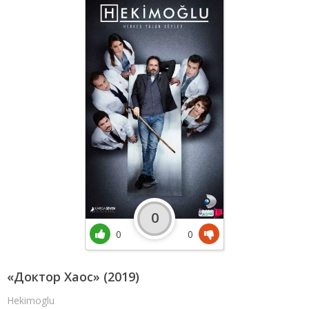
0
0
0
«Доктор Хаос» (2019)
Hekimoglu