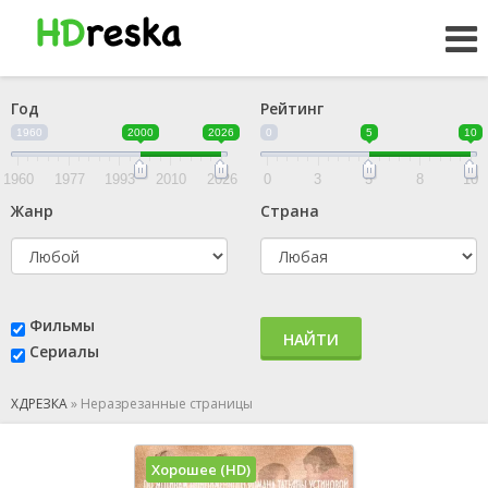
Год
Рейтинг
1960
2000
2026
0
5
10
1960
1977
1993
2010
2026
0
3
5
8
10
Жанр
Страна
Фильмы
НАЙТИ
Сериалы
ХДРЕЗКА
»
Неразрезанные страницы
Хорошее (HD)