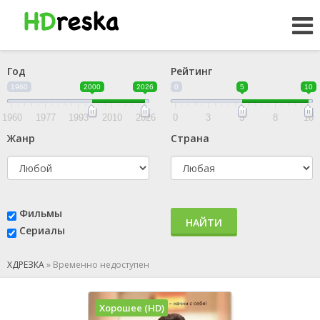
Год
Рейтинг
1960
2000
2026
0
5
10
1960
1977
1993
2010
2026
0
3
5
8
10
Жанр
Страна
Фильмы
НАЙТИ
Сериалы
ХДРЕЗКА
»
Временно недоступен
Хорошее (HD)