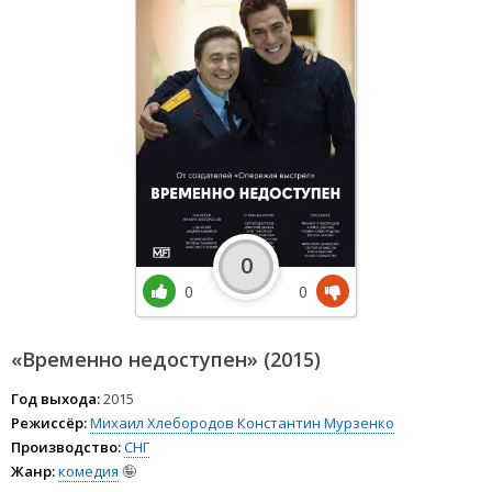
0
0
0
«Временно недоступен» (2015)
Год выхода:
2015
Режиссёр:
Михаил Хлебородов
Константин Мурзенко
Производство:
СНГ
Жанр:
комедия
🤪