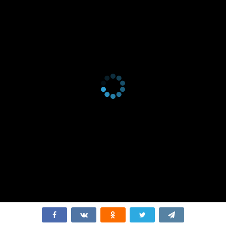
серия
декабря
2015
1 сезон 3
Серия 3
22
серия
декабря
2015
1 сезон 2
Серия 2
21
серия
декабря
2015
1 сезон 1
Серия 1
21
серия
декабря
2015