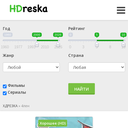
Год
Рейтинг
1960
2000
2026
0
5
10
1960
1977
1993
2010
2026
0
3
5
8
10
Жанр
Страна
Фильмы
НАЙТИ
Сериалы
ХДРЕЗКА
»
4лен
Хорошее (HD)