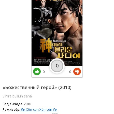
0
0
0
«Божественный герой» (2010)
Sinira bulliun sanai
Год выхода:
2010
Режиссёр:
Ли Хён-сон
Хён-сон Ли