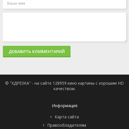
ДОБАВИТЬ КОММЕНТАРИЙ
© "ХДРЕЗКА" - на сайте 128959 кино картины с хорошим HD
качеством.
Информация
Карта сайта
Правообладателям