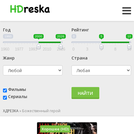
Год
Рейтинг
1960
2000
2026
0
5
10
1960
1977
1993
2010
2026
0
3
5
8
10
Жанр
Страна
Фильмы
НАЙТИ
Сериалы
ХДРЕЗКА
»
Божественный герой
Хорошее (HD)