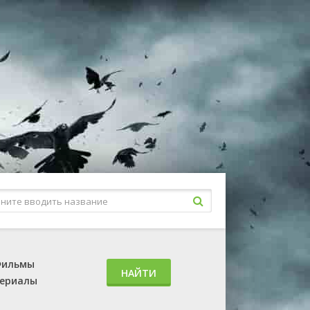
ильмы
НАЙТИ
ериалы