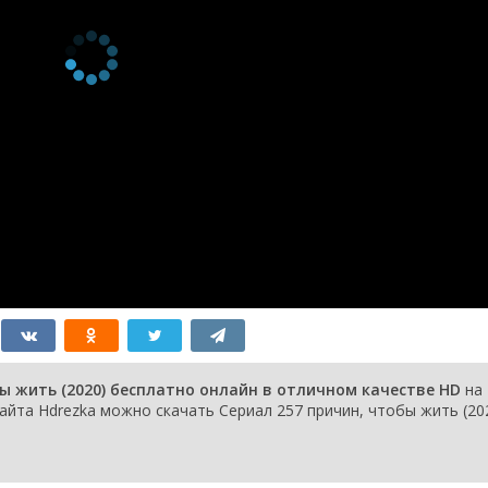
2 сезон 4
Серия 17
20 ноября
серия
2020
2 сезон 3
Серия 16
13 ноября
серия
2020
2 сезон 2
Серия 15
4 ноября
серия
2020
2 сезон 1
Серия 14
4 ноября
серия
2020
1 сезон 13
Серия 13
12 июня
серия
2020
1 сезон 12
Серия 12
5 июня 2020
серия
1 сезон 11
Серия 11
29 мая 2020
серия
1 сезон 10
Серия 10
22 мая 2020
серия
1 сезон 9
Серия 09
15 мая 2020
серия
1 сезон 8
Серия 08
8 мая 2020
ы жить (2020) бесплатно онлайн в отличном качестве HD
на
серия
йта Hdrezka можно скачать Сериал 257 причин, чтобы жить (202
1 сезон 7
Серия 07
1 мая 2020
серия
1 сезон 6
Серия 06
24 апреля
серия
2020