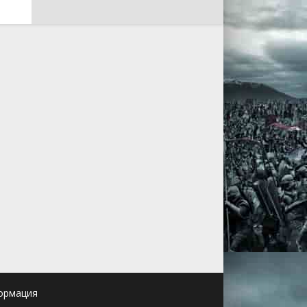
ормация