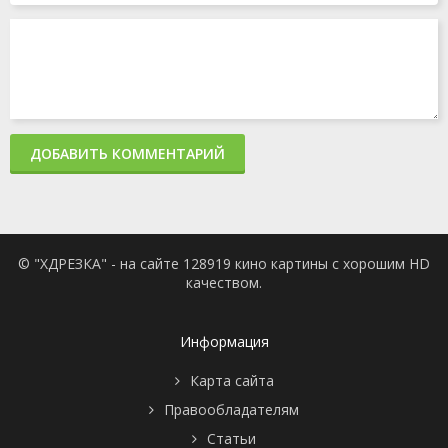
серия
2015
ДОБАВИТЬ КОММЕНТАРИЙ
© "ХДРЕЗКА" - на сайте 128919 кино картины с хорошим HD
качеством.
Информация
Карта сайта
Правообладателям
Статьи