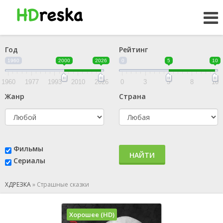
Год
Рейтинг
1960
2000
2026
0
5
10
1960
1977
1993
2010
2026
0
3
5
8
10
Жанр
Страна
Фильмы
НАЙТИ
Сериалы
ХДРЕЗКА
»
Страшные сказки
Хорошее (HD)