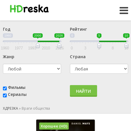
Год
Рейтинг
1960
2000
2026
0
5
10
1960
1977
1993
2010
2026
0
3
5
8
10
Жанр
Страна
Фильмы
НАЙТИ
Сериалы
ХДРЕЗКА
»
Враги общества
Хорошее (HD)