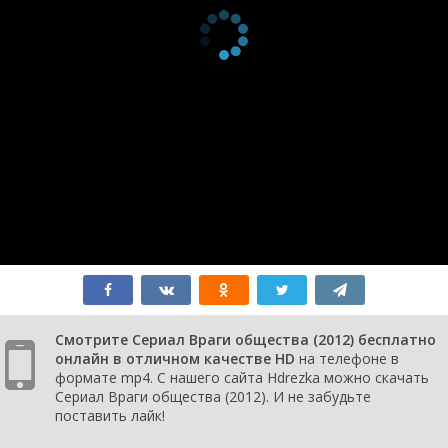
Смотрите Сериал Враги общества (2012) бесплатно
онлайн в отличном качестве HD
на телефоне в
формате mp4. С нашего сайта Hdrezka можно скачать
Сериал Враги общества (2012). И не забудьте
поставить лайк!