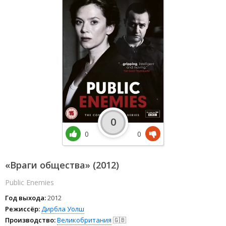
0
0
0
«Враги общества» (2012)
Public Enemies
Год выхода:
2012
Режиссёр:
Дирбла Уолш
Производство:
Великобритания
🇬🇧