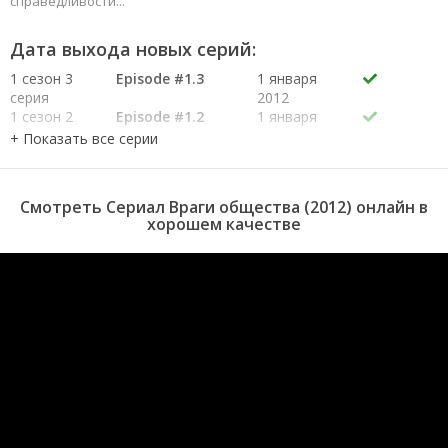
справедливости...
Дата выхода новых серий:
1 сезон 3
Episode #1.3
1 января
серия
2012
1 сезон 2
Episode #1.2
1 января
серия
2012
1 сезон 1
Episode #1.1
1 января
серия
2012
Смотреть Сериал Враги общества (2012) онлайн в
хорошем качестве