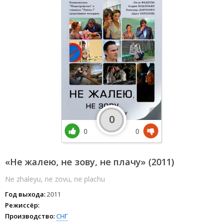
0
0
0
«Не жалею, не зову, не плачу» (2011)
Ne zhaleyu, ne zovu, ne plachu
Год выхода:
2011
Режиссёр:
Производство:
СНГ