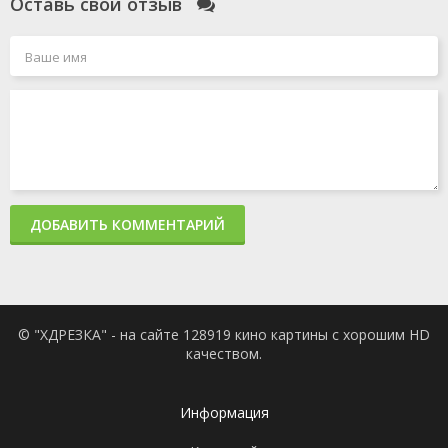
Оставь свой отзыв
ДОБАВИТЬ КОММЕНТАРИЙ
© "ХДРЕЗКА" - на сайте 128919 кино картины с хорошим HD
качеством.
Информация