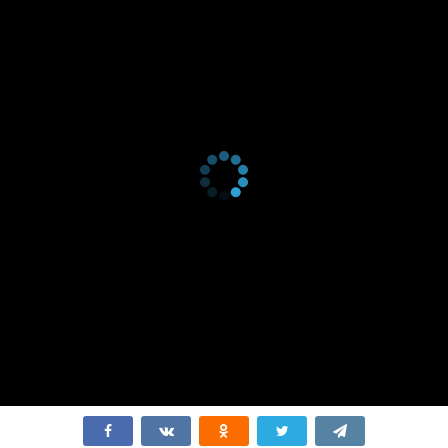
серия
2019
2 сезон 1
2 ноября
серия
2019
1 сезон 8
30 декабря
серия
2018
1 сезон 7
23 декабря
серия
2018
1 сезон 6
16 декабря
серия
2018
1 сезон 5
9 декабря
серия
2018
1 сезон 4
2 декабря
серия
2018
1 сезон 3
25 ноября
серия
2018
1 сезон 2
18 ноября
серия
2018
1 сезон 1
11 ноября
серия
2018