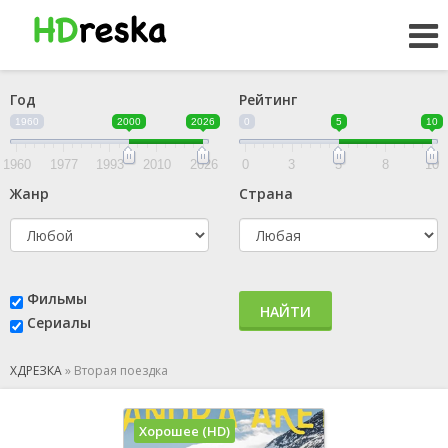
Год
Рейтинг
1960
2000
2026
0
5
10
1960
1977
1993
2010
2026
0
3
5
8
10
Жанр
Страна
Фильмы
НАЙТИ
Сериалы
ХДРЕЗКА
»
Вторая поездка
Хорошее (HD)