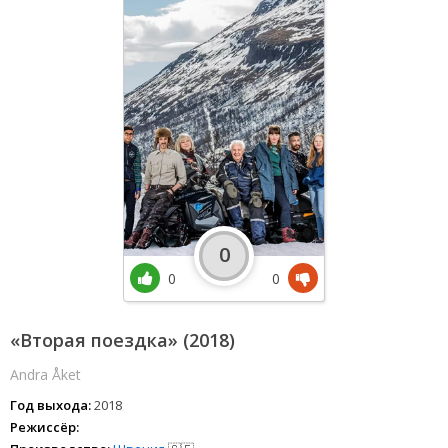
0
0
0
«Вторая поездка» (2018)
Andra Åket
Год выхода:
2018
Режиссёр: