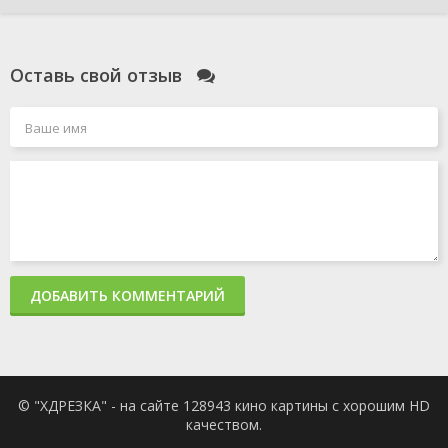
Оставь свой отзыв
ДОБАВИТЬ КОММЕНТАРИЙ
© "ХДРЕЗКА" - на сайте 128943 кино картины с хорошим HD
качеством.