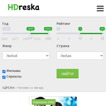
Год
Рейтинг
1960
2000
2026
0
5
10
1960
1977
1993
2010
2026
0
3
5
8
10
Жанр
Страна
Фильмы
НАЙТИ
Сериалы
ХДРЕЗКА
»
Человек со звезды
Хорошее (HD)