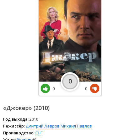
0
0
0
«Джокер» (2010)
Год выхода:
2010
Режиссёр:
Дмитрий Лавров
Михаил Павлов
Производство:
СНГ
Жанр:
боевик
😎