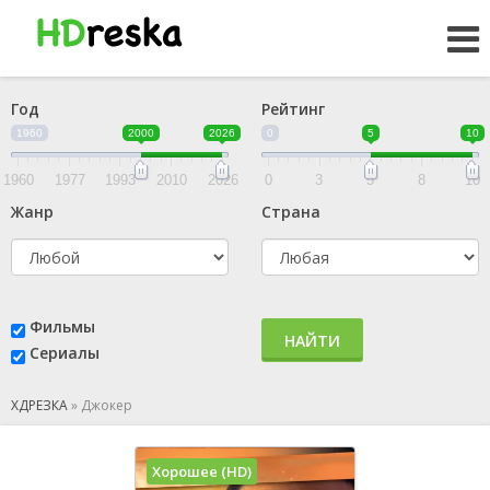
Год
Рейтинг
1960
2000
2026
0
5
10
1960
1977
1993
2010
2026
0
3
5
8
10
Жанр
Страна
Фильмы
НАЙТИ
Сериалы
ХДРЕЗКА
»
Джокер
Хорошее (HD)