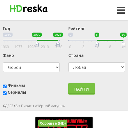
Год
Рейтинг
1960
2000
2026
0
5
10
1960
1977
1993
2010
2026
0
3
5
8
10
Жанр
Страна
Фильмы
НАЙТИ
Сериалы
ХДРЕЗКА
»
Пираты «Чёрной лагуны»
Хорошее (HD)