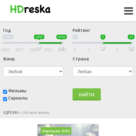
Год
Рейтинг
1960
2000
2026
0
5
10
1960
1977
1993
2010
2026
0
3
5
8
10
Жанр
Страна
Фильмы
НАЙТИ
Сериалы
ХДРЕЗКА
»
Это моя жизнь
Хорошее (HD)