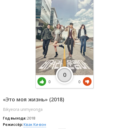
0
0
0
«Это моя жизнь» (2018)
Bikyeora unmyeonga
Год выхода:
2018
Режиссёр:
Квак Ки-вон