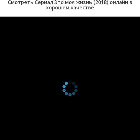
Смотреть Сериал Это моя жизнь (2018) онлайн в
серия
2019
хорошем качестве
1 сезон 120
Episode 120
22 апреля
серия
2019
1 сезон 119
Episode 119
19 апреля
серия
2019
1 сезон 118
Episode 118
18 апреля
серия
2019
1 сезон 117
Episode 117
17 апреля
серия
2019
1 сезон 116
Episode 116
16 апреля
серия
2019
1 сезон 115
Episode 115
15 апреля
серия
2019
1 сезон 114
Episode 114
12 апреля
серия
2019
1 сезон 113
Episode 113
11 апреля
серия
2019
1 сезон 112
Episode 112
10 апреля
серия
2019
1 сезон 111
Episode 111
9 апреля
серия
2019
1 сезон 110
Episode 110
8 апреля
серия
2019