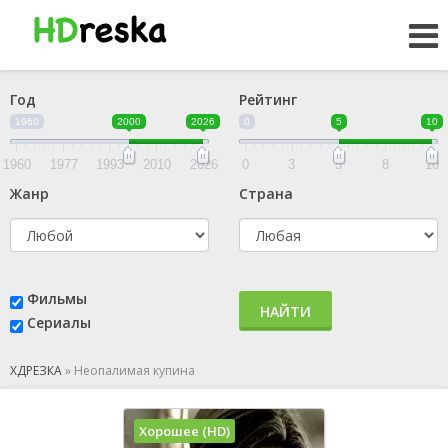
Год
Рейтинг
1960
2000
2026
0
5
10
1960
1977
1993
2010
2026
0
3
5
8
10
Жанр
Страна
Фильмы
НАЙТИ
Сериалы
ХДРЕЗКА
»
Неопалимая купина
Хорошее (HD)