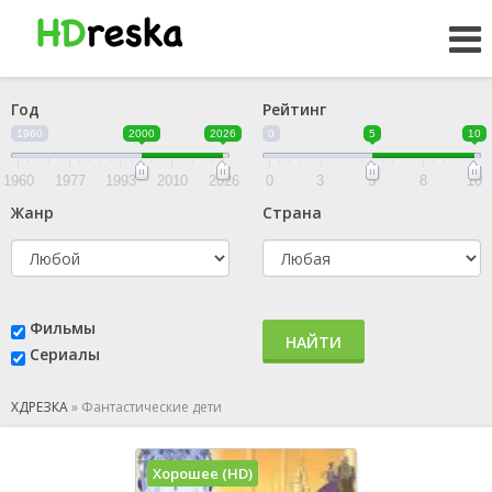
Год
Рейтинг
1960
2000
2026
0
5
10
1960
1977
1993
2010
2026
0
3
5
8
10
Жанр
Страна
Фильмы
НАЙТИ
Сериалы
ХДРЕЗКА
»
Фантастические дети
Хорошее (HD)