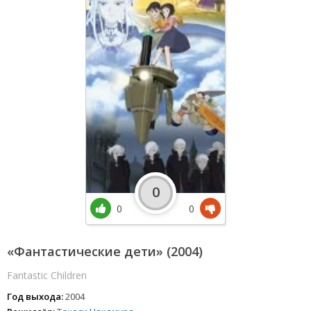
0
0
0
«Фантастические дети» (2004)
Fantastic Children
Год выхода:
2004