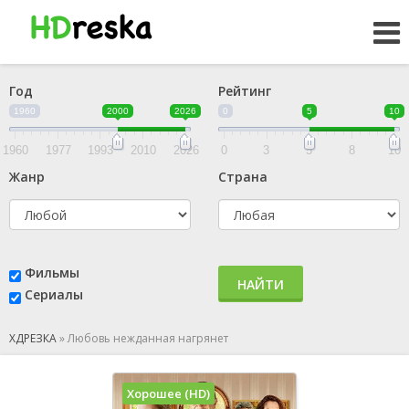
Год
Рейтинг
1960
2000
2026
0
5
10
1960
1977
1993
2010
2026
0
3
5
8
10
Жанр
Страна
Фильмы
НАЙТИ
Сериалы
ХДРЕЗКА
»
Любовь нежданная нагрянет
Хорошее (HD)