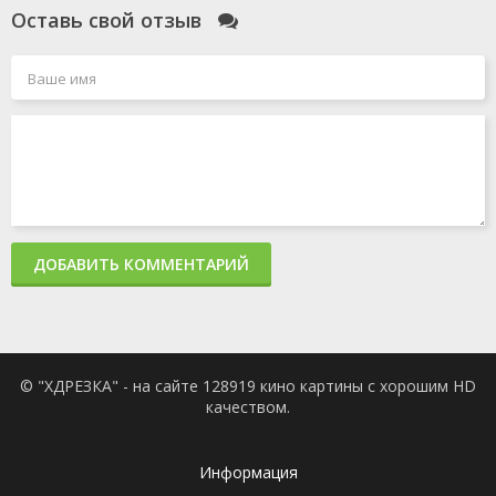
Оставь свой отзыв
ДОБАВИТЬ КОММЕНТАРИЙ
© "ХДРЕЗКА" - на сайте 128919 кино картины с хорошим HD
качеством.
Информация