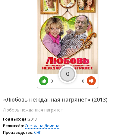
0
0
0
«Любовь нежданная нагрянет» (2013)
Любовь нежданная нагрянет
Год выхода:
2013
Режиссёр:
Светлана Демина
Производство:
СНГ