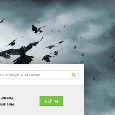
ильмы
НАЙТИ
ериалы