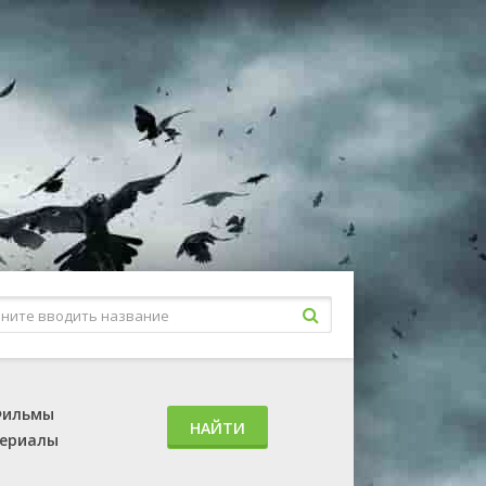
ильмы
НАЙТИ
ериалы