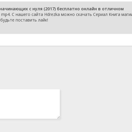
начинающих с нуля (2017) бесплатно онлайн в отличном
mp4. С нашего сайта Hdrezka можно скачать Сериал Книга маги
абудьте поставить лайк!