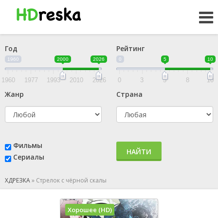
Год
Рейтинг
1960
2000
2026
0
5
10
1960
1977
1993
2010
2026
0
3
5
8
10
Жанр
Страна
Фильмы
НАЙТИ
Сериалы
ХДРЕЗКА
»
Стрелок с чёрной скалы
Хорошее (HD)