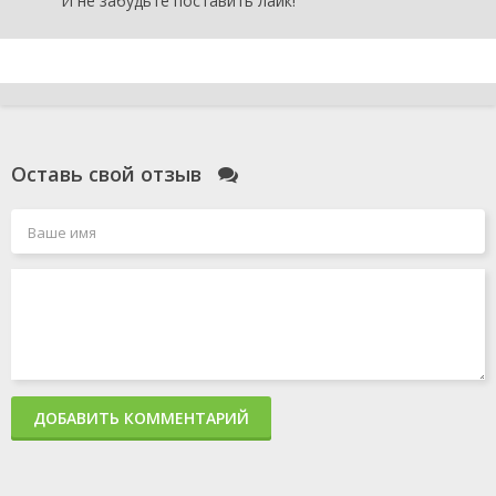
И не забудьте поставить лайк!
Оставь свой отзыв
ДОБАВИТЬ КОММЕНТАРИЙ