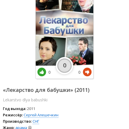
0
0
0
«Лекарство для бабушки» (2011)
Lekarstvo dlya babushki
Год выхода:
2011
Режиссёр:
Сергей Алешечкин
Производство:
СНГ
Жанр:
драма
😫