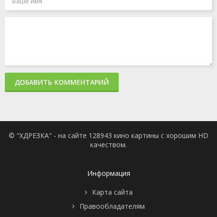
ДОБАВИТЬ КОММЕНТАРИЙ
© "ХДРЕЗКА" - на сайте 128943 кино картины с хорошим HD
качеством.
Информация
Карта сайта
Правообладателям