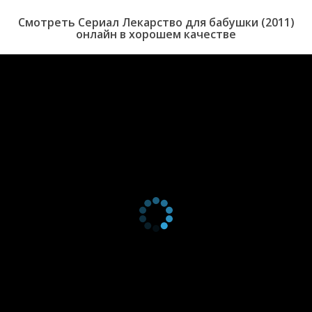
1 сезон 1
Серия 1
18 июня
Смотреть Сериал Лекарство для бабушки (2011)
серия
2011
онлайн в хорошем качестве