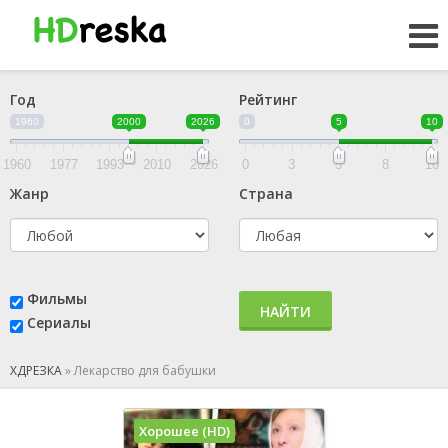
Год
Рейтинг
1960
2000
2026
0
5
10
1960
1977
1993
2010
2026
0
3
5
8
10
Жанр
Страна
Фильмы
НАЙТИ
Сериалы
ХДРЕЗКА
»
Лекарство для бабушки
Хорошее (HD)