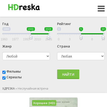
Год
Рейтинг
1960
2000
2026
0
5
10
1960
1977
1993
2010
2026
0
3
5
8
10
Жанр
Страна
Фильмы
НАЙТИ
Сериалы
ХДРЕЗКА
»
Неслучайная встреча
Хорошее (HD)