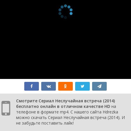
Смотрите Сериал Неслучайная встреча (2014)
бесплатно онлайн в отличном качестве HD
на
телефоне в формате mp4. С нашего сайта Hdrezka
можно скачать Сериал Неслучайная встреча (2014). И
не забудьте поставить лайк!