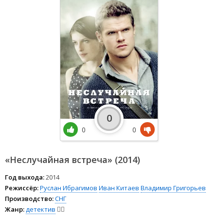
0
0
0
«Неслучайная встреча» (2014)
Год выхода:
2014
Режиссёр:
Руслан Ибрагимов
Иван Китаев
Владимир Григорьев
Производство:
СНГ
Жанр:
детектив
🕵️‍♂️