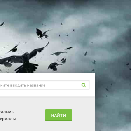
ильмы
НАЙТИ
ериалы