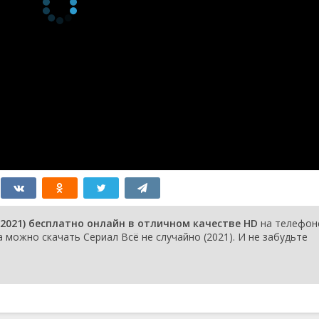
(2021) бесплатно онлайн в отличном качестве HD
на телефон
 можно скачать Сериал Всё не случайно (2021). И не забудьте