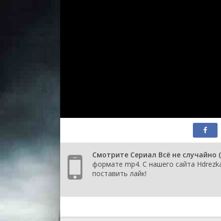
Смотрите Сериал Всё не случайно 
формате mp4. С нашего сайта Hdrezka
поставить лайк!