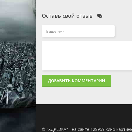
Оставь свой отзыв
ДОБАВИТЬ КОММЕНТАРИЙ
© "ХДРЕЗКА" - на сайте 128959 кино картин