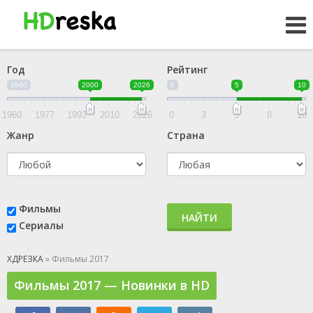
Год
Рейтинг
1960
2000
2026
0
5
10
1960
1977
1993
2010
2026
0
3
5
8
10
Жанр
Страна
Фильмы
НАЙТИ
Сериалы
ХДРЕЗКА
» Фильмы 2017
Фильмы 2017 — Новинки в HD