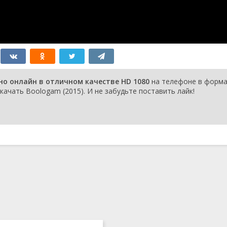
но онлайн в отличном качестве HD 1080
на телефоне в форм
качать Boologam (2015). И не забудьте поставить лайк!