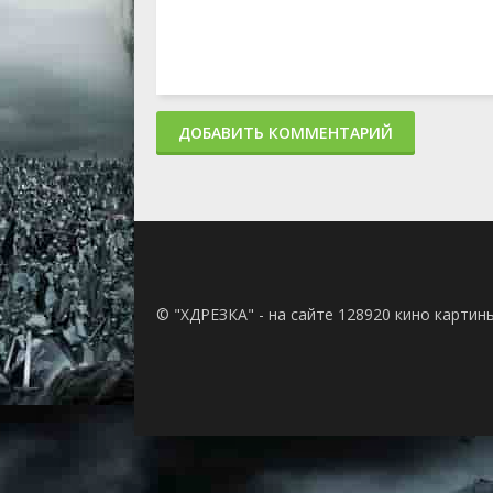
ДОБАВИТЬ КОММЕНТАРИЙ
© "ХДРЕЗКА" - на сайте 128920 кино картин