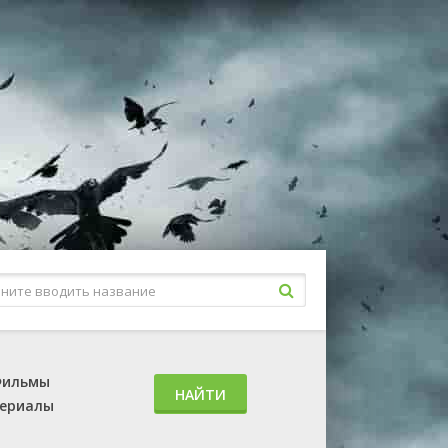
ильмы
НАЙТИ
ериалы